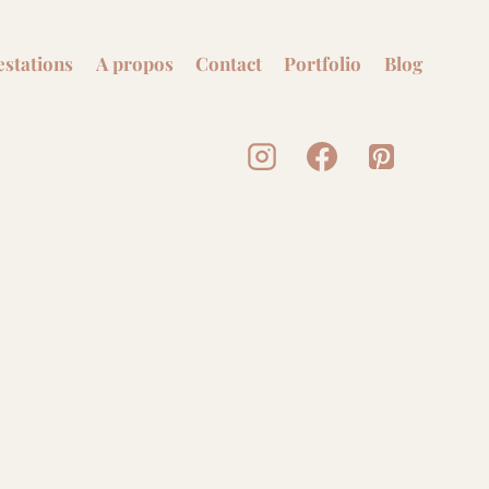
estations
A propos
Contact
Portfolio
Blog