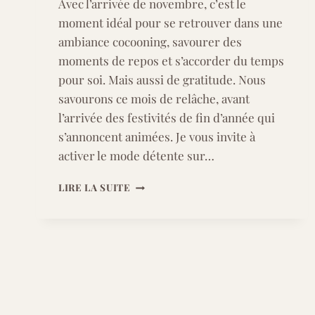
Avec l’arrivée de novembre, c’est le
moment idéal pour se retrouver dans une
ambiance cocooning, savourer des
moments de repos et s’accorder du temps
pour soi. Mais aussi de gratitude. Nous
savourons ce mois de relâche, avant
l’arrivée des festivités de fin d’année qui
s’annoncent animées. Je vous invite à
activer le mode détente sur…
FOND
LIRE LA SUITE
D’ÉCRAN
NOVEMBRE