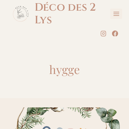
Aller
Déco des 2
au
Lys
contenu
hygge