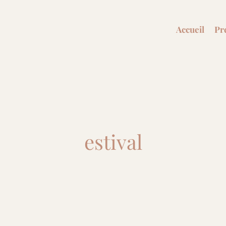
s
Accueil
Pr
estival