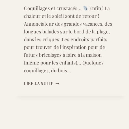
Coquillages et crustacés…
Enfin ! La
chaleur et le soleil sont de retour !
Annonciateur des grandes vacances, des
longues balades sur le bord de la plage,
dans les criques. Les endroits parfaits
pour trouver de l’inspiration pour de
futurs bricolages à faire à la maison
(même pour les enfants)… Quelques
coquillages, du bois…
COQUILLAGES
LIRE LA SUITE
ET
CRUSTACÉS…