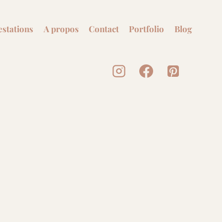
estations
A propos
Contact
Portfolio
Blog