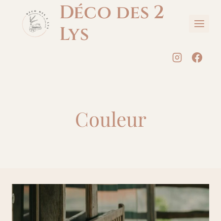
Aller
Déco des 2
au
Lys
contenu
Couleur