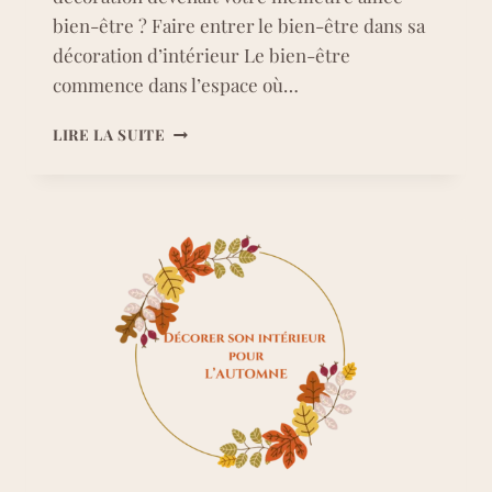
bien-être ? Faire entrer le bien-être dans sa
décoration d’intérieur Le bien-être
commence dans l’espace où…
JOURNÉE
LIRE LA SUITE
DU
BIEN-
ÊTRE
:
TRANSFORMEZ
VOTRE
INTÉRIEUR