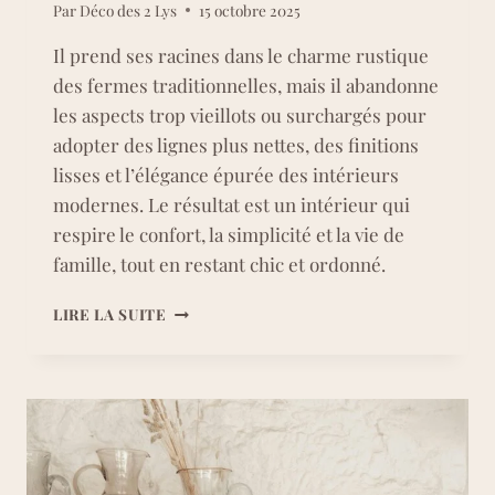
Par
Déco des 2 Lys
15 octobre 2025
Il prend ses racines dans le charme rustique
des fermes traditionnelles, mais il abandonne
les aspects trop vieillots ou surchargés pour
adopter des lignes plus nettes, des finitions
lisses et l’élégance épurée des intérieurs
modernes. Le résultat est un intérieur qui
respire le confort, la simplicité et la vie de
famille, tout en restant chic et ordonné.
LE
LIRE LA SUITE
STYLE
MODERN
FARMHOUSE
:
LE
PARFAIT
MÉLANGE
DE